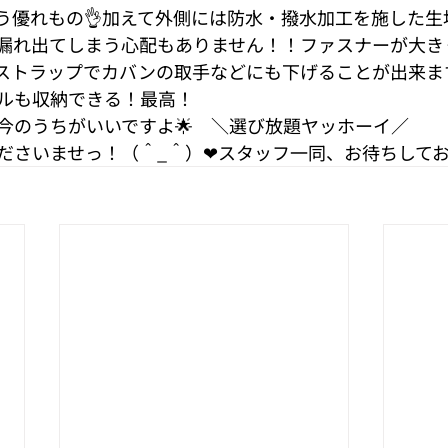
う優れもの👌加えて外側には防水・撥水加工を施した生
漏れ出てしまう心配もありません！！ファスナーが大き
ストラップでカバンの取手などにも下げることが出来ます
ルも収納できる！最高！
今のうちがいいですよ🌟　＼選び放題ヤッホーイ／
ださいませっ！（＾_＾）❤︎スタッフ一同、お待ちしてお