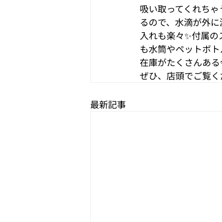
吸い取ってくれちゃ
るので、水滴が外に
入れも楽々✨付属の
も水筒やペットボト
在庫がたくさんある
ぜひ、店頭でご覧く
最新記事