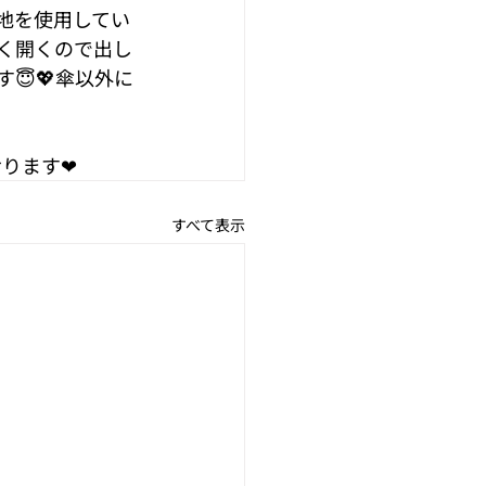
地を使用してい
く開くので出し
😇💖傘以外に
ります❤︎
すべて表示