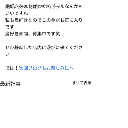
鳥好きをさりげなくアピールなんかも
博多キャナル北斎グラフィック
いいですね
私も鳥好きなのでこの傘がお気に入り
です
鳥好き仲間、募集中です笑
ぜひ移転した店内に遊びに来てくださ
い
では
！
次回ブログもお楽しみに〜
最新記事
すべて表示