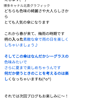
博多キャナル北斎グラフィック
どちらも色味の綺麗さや大人らしさか
ら
とても人気の傘になります
これから春が来て、梅雨の時期です
柄の
入った
素敵な傘で雨の日を楽しく
しちゃいましょう♪
そしてこの傘はなんだかシーグラスの
色味みたいで
さらに夏まで楽しめちゃうんです
何だか使うときのことを考えるのは楽
し
くなっちゃいますね(^o^)
それでは次回ブログもお楽しみに〜！