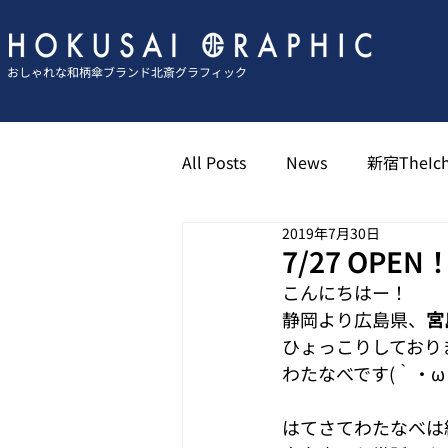
おしゃれな和柄傘ブランド北斎グラフィック
All Posts
News
新宿TheIch
2019年7月30日
京都祇園北斎グラフィック
7/27 O
こんにちはー！
静岡より広島県、
宮
博多キャナル北斎グラフィック
ひょっこりしており
わたなべです(｀・ω
はてさてわたなべは