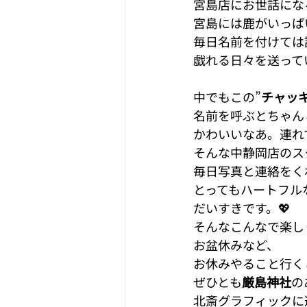
宮島店にお世話にな
宮島には鹿がいっぱい
毎日名前を付けては
戯れる日々を送ってい
中でもこの”
チャッ
名前を呼ぶとちゃん
かわいいなあ。連れ
そんな中静岡店のス
毎日写真と連絡をく
とってもハートフル
だいすきです。💖
そんなこんなで楽し
お盆休みなど、
お休みやること行く
ぜひとも
厳島神社
の
北斎グラフィックに遊