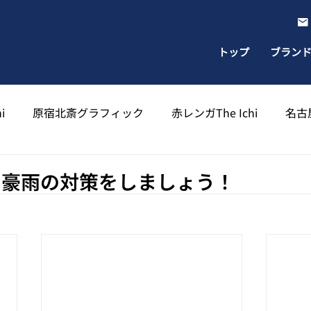
トップ
ブラン
i
原宿北斎グラフィック
赤レンガThe Ichi
名古屋
出雲北斎グラフィック
太宰府天満宮北斎グラフィック
ラ豪雨の対策をしましょう！