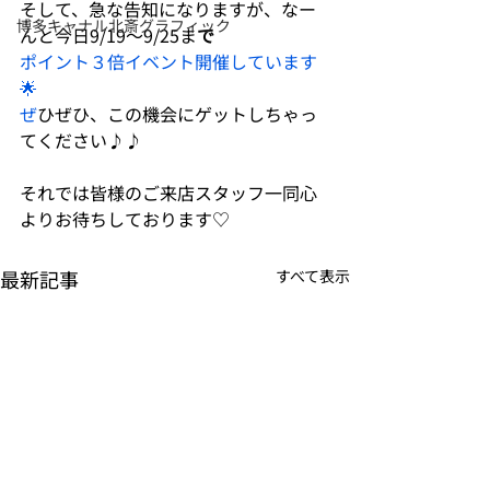
そして、急な告知になりますが、なー
博多キャナル北斎グラフィック
んと今日9/19～9/25ま
で
ポイント３倍イベント開催しています
🌟
ぜ
ひぜひ、この機会にゲットしちゃっ
てください♪♪
それでは皆様のご来店スタッフ一同心
よりお待ちしております♡
最新記事
すべて表示