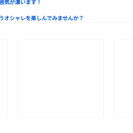
囲気が漂います！
うオシャレを楽しんでみませんか？
✨秋の再入荷✨
母の