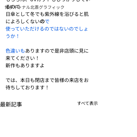
るので
博多キャナル北斎グラフィック
日傘として冬でも紫外線を浴びると肌
によろしくない
の
で
使っていただけるのではないのでしょ
うか！
色違いも
ありますので是非店頭に見に
来てください！
新作もありますよ
では、本日も閉店まで皆様の来店をお
待ちしております！
最新記事
すべて表示