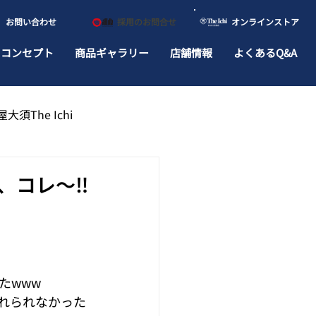
​お問い合わせ
​採用のお問合せ
​オンラインストア
ドコンセプト
商品ギャラリー
店舗情報
よくあるQ&A
大須The Ichi
コレ〜‼️
たwww
れられなかった