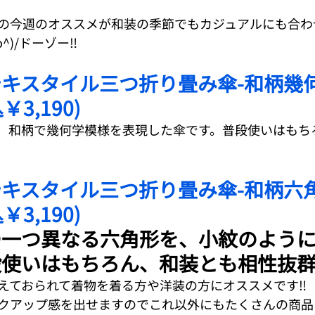
の今週のオススメが和装の季節でもカジュアルにも合わ
)/ドーゾー‼︎
キスタイル三つ折り畳み傘-和柄幾
￥3,190)
、和柄で幾何学模様を表現した傘です。普段使いはもち
キスタイル三つ折り畳み傘-和柄六
￥3,190)
つ一つ異なる六角形を、小紋のよう
段使いはもちろん、和装とも相性抜群
えておられて着物を着る方や洋装の方にオススメです‼︎
クアップ感を出せますのでこれ以外にもたくさんの商品