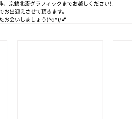
非、京錦北斎グラフィックまでお越しください‼︎
でお出迎えさせて頂きます。
会いしましょう(^o^)/💕
✨秋の再入荷✨
母の