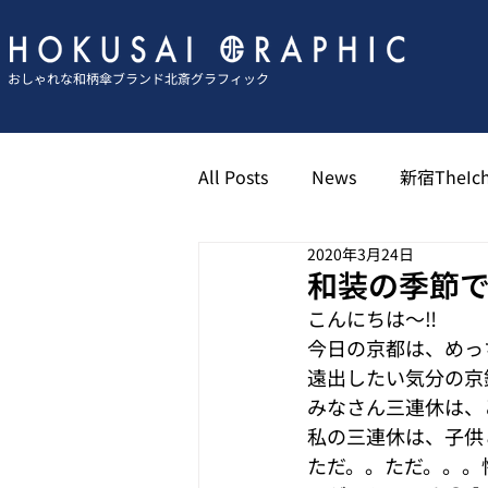
おしゃれな和柄傘ブランド北斎グラフィック
All Posts
News
新宿TheIch
2020年3月24日
京都祇園北斎グラフィック
和装の季節で
こんにちは〜‼︎
今日の京都は、めっ
博多キャナル北斎グラフィック
遠出したい気分の京
みなさん三連休は、
私の三連休は、子供
ただ。。ただ。。。