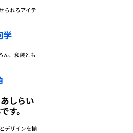
せられるアイテ
何学　
ろん、和装とも
角　
にあしらい
です。
とデザインを揃