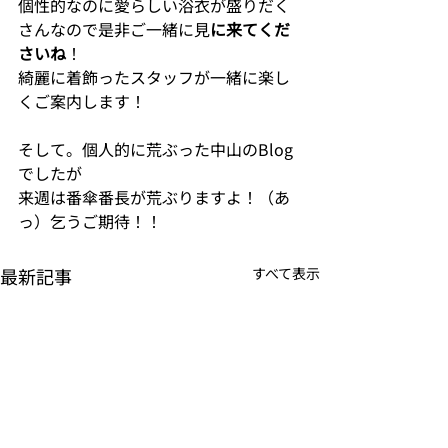
個性的なのに愛らしい浴衣が盛りだく
さんなので是非ご一緒に見
に来てくだ
さいね
！
綺麗に着飾ったスタッフが一緒に楽し
くご案内します！
そして。個人的に荒ぶった中山のBlog
でしたが
来週は番傘番長が荒ぶりますよ！（あ
っ）乞うご期待！！
最新記事
すべて表示