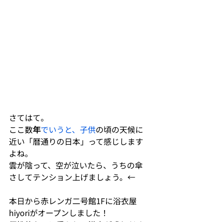
さてはて。
ここ数
年
でいうと、子供
の頃の天候に
近い「暦通りの日本」って感じします
よね。
雲が陰って、空が泣いたら、うちの傘
さしてテンション上げましょう。←
本日から赤レンガ二号館1Fに浴衣屋
hiyoriがオープンしました！