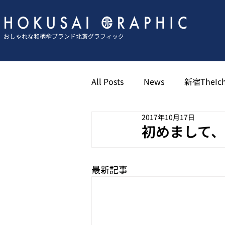
おしゃれな和柄傘ブランド北斎グラフィック
All Posts
News
新宿TheIch
2017年10月17日
京都祇園北斎グラフィック
初めまして
博多キャナル北斎グラフィック
最新記事