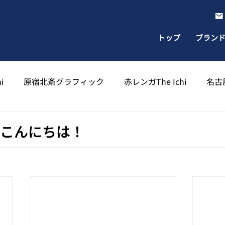
トップ
ブラン
i
原宿北斎グラフィック
赤レンガThe Ichi
名古屋
出雲北斎グラフィック
太宰府天満宮北斎グラフィック
、こんにちは！