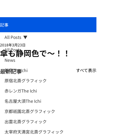
おしゃれな和柄傘ブランド北斎グラフィック
記事
All Posts
2018年3月23日
All Posts
傘も静岡色で〜！！
News
最新記事
新宿TheIchi
すべて表示
原宿北斎グラフィック
赤レンガThe Ichi
名古屋大須The Ichi
京都祇園北斎グラフィック
出雲北斎グラフィック
太宰府天満宮北斎グラフィック