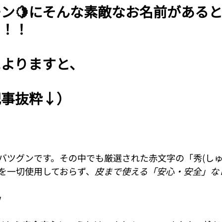
ン🍋にそんな素敵なお名前がある
！！！
によりますと、
記事抜粋↓）
バツグンです。その中でも厳選された赤文字の「秀(しゅ
を一切使用しておらず、
皮まで使える「安心・安全」な
w