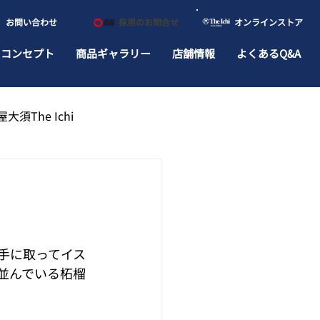
​お問い合わせ
​採用のお問合せ
​オンラインストア
ドコンセプト
商品ギャラリー
店舗情報
よくあるQ&A
大須The Ichi
手に取ってイス
並んでいる柘榴