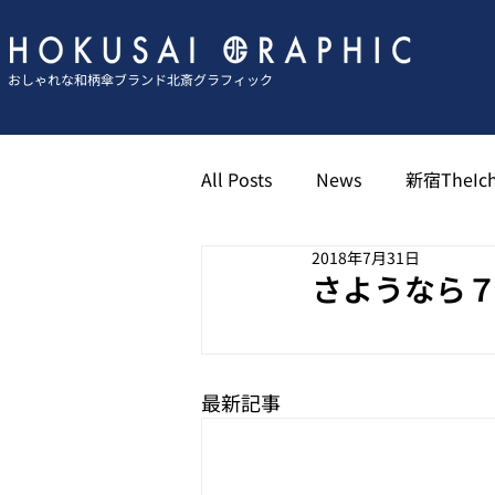
おしゃれな和柄傘ブランド北斎グラフィック
All Posts
News
新宿TheIch
2018年7月31日
京都祇園北斎グラフィック
さようなら
博多キャナル北斎グラフィック
最新記事