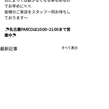
日によっては数少なくなる傘もあるの
でお早めに🏃🏃
皆様のご来店をスタッフ一同お待ちし
ております〜
☂名古屋PARCOは10:00~21:00まで営
業中☂
最新記事
すべて表示